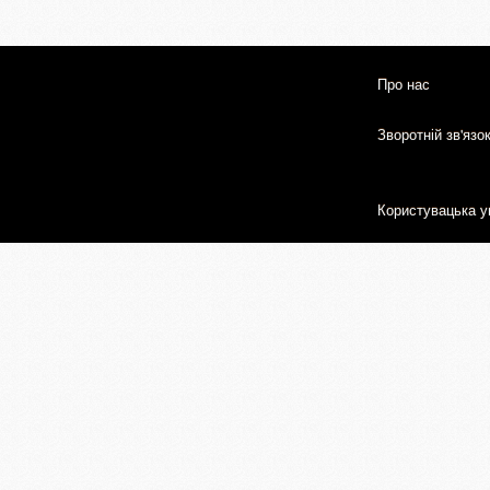
Про нас
Зворотній зв'язо
Користувацька у