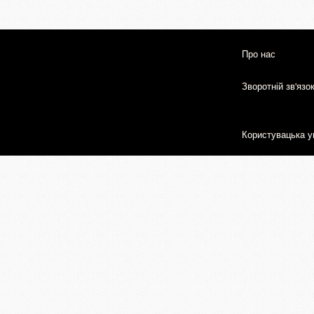
Про нас
Зворотній зв'язо
Користувацька у