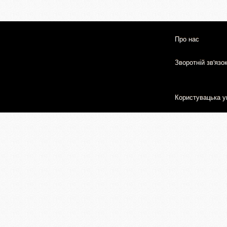
Про нас
Зворотній зв'язо
Користувацька у