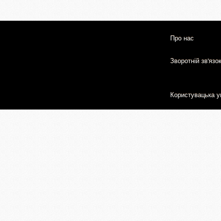
Про нас
Зворотній зв'язо
Користувацька у