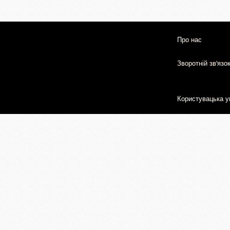
Про нас
Зворотній зв'язо
Користувацька у