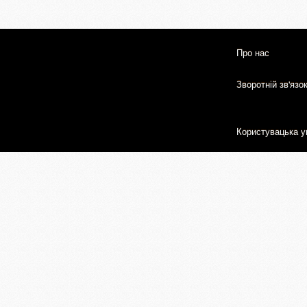
Про нас
Зворотній зв'язо
Користувацька у