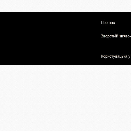
Про нас
Зворотній зв'язо
Користувацька у