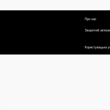
Про нас
Зворотній зв'язо
Користувацька у