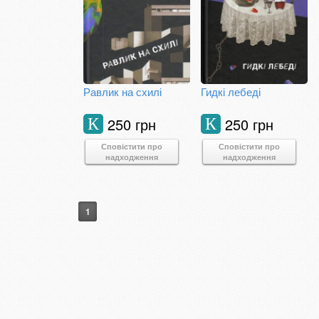
Равлик на схилі
Гидкі лебеді
250 грн
250 грн
К
К
Сповістити про
Сповістити про
надходження
надходження
1