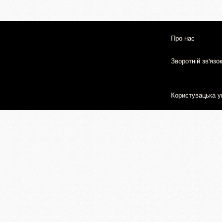
Про нас
Зворотній зв'язо
Користувацька у