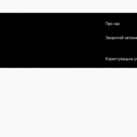
Про нас
Зворотній зв'язо
Користувацька у