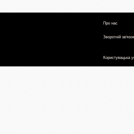
Про нас
Зворотній зв'язо
Користувацька у