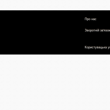
Про нас
Зворотній зв'язо
Користувацька у