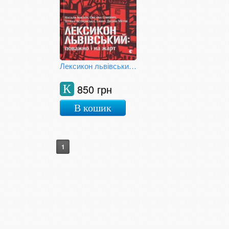
Лексикон львівський: поважно і на жарт
850 грн
К
В кошик
1