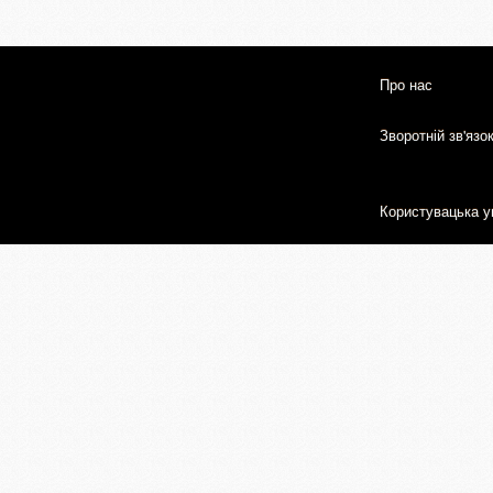
Про нас
Зворотній зв'язо
Користувацька у