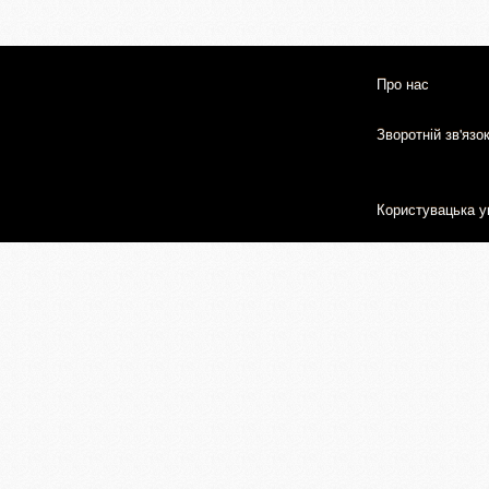
Про нас
Зворотній зв'язо
Користувацька у