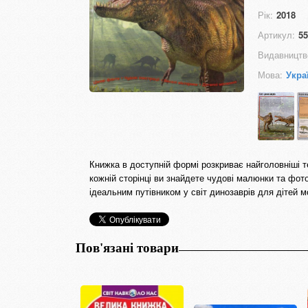
Рік:
2018
Артикул:
55
Видавництв
Мова:
Укра
Книжка в доступній формі розкриває найголовніші т
кожній сторінці ви знайдете чудові малюнки та фот
ідеальним путівником у світ динозаврів для дітей м
Пов'язані товари