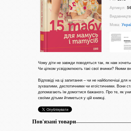
Артикул:
54
Видавництв
Мова:
Укра
Чому діти не завжди поводяться так, як нам хочеть
Чи цілком усвідомлюють такі свої вчинки? Якими в
Відповіді на ці запитання – чи не найболючіші для н
зухвалими, деспотичними чи егоїстичними. Вони ста
допомагають їм домогтися бажаного. Про те, як уник
своїми дітьми йтиметься у цій книжці.
Пов'язані товари