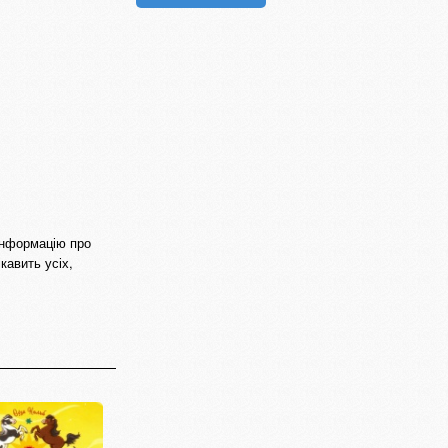
 інформацію про
кавить усіх,