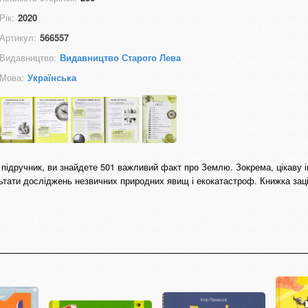
Рік:
2020
Артикул:
566557
Видавництво:
Видавництво Старого Лева
Мова:
Українська
ий підручник, ви знайдете 501 важливий факт про Землю. Зокрема, цікаву
ьтати досліджень незвичних природних явищ і екокатастроф. Книжка заці