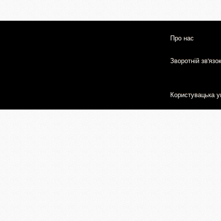
Про нас
Зворотній зв'язо
Користувацька у