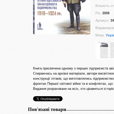
Кількість ст
Рік:
2008
Артикул:
34
Видавництв
Мова:
Укра
Книга присвячена одному з перших підприємств авіа
Спираючись на архівні матеріали, автори висвітлюю
конструкції літаків, що виготовлялись підприємство
фронтах Першої світової війни та в конфліктах, що 
Видання розраховане на всіх, хто цікавиться історією
Пов'язані товари