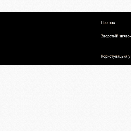
Про нас
Зворотній зв'язо
Користувацька у