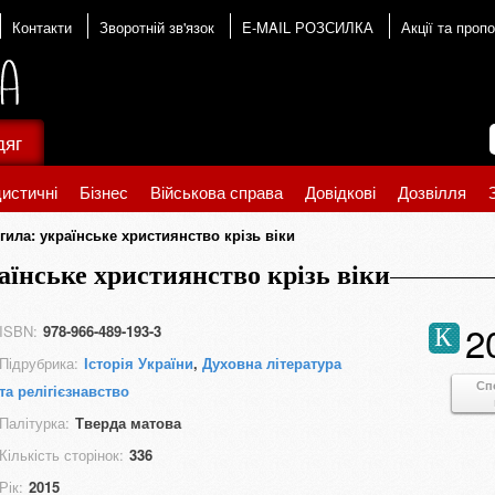
Контакти
Зворотній зв'язок
E-MAIL РОЗСИЛКА
Акції та пропо
дяг
истичні
Бізнес
Військова справа
Довідкові
Дозвілля
ила: українське християнство крізь віки
аїнське християнство крізь віки
2
ISBN:
978-966-489-193-3
К
Підрубрика:
Історія України
,
Духовна література
Сп
та релігієзнавство
Палітурка:
Тверда матова
Кількість сторінок:
336
Рік:
2015