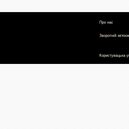
Про нас
Зворотній зв'язо
Користувацька у