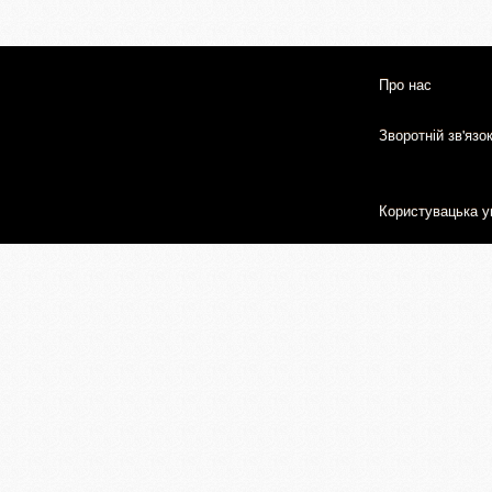
Про нас
Зворотній зв'язо
Користувацька у