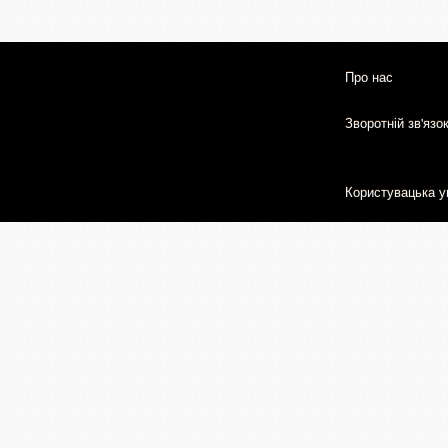
Про нас
Зворотній зв'язо
Користувацька у