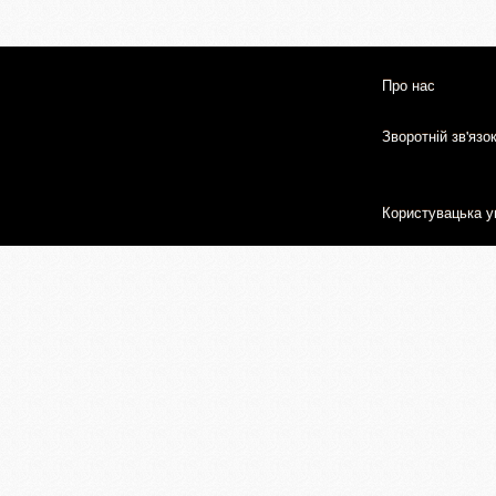
Про нас
Зворотній зв'язо
Користувацька у