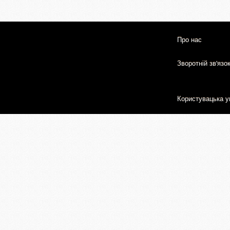
Про нас
Зворотній зв'язо
Користувацька у