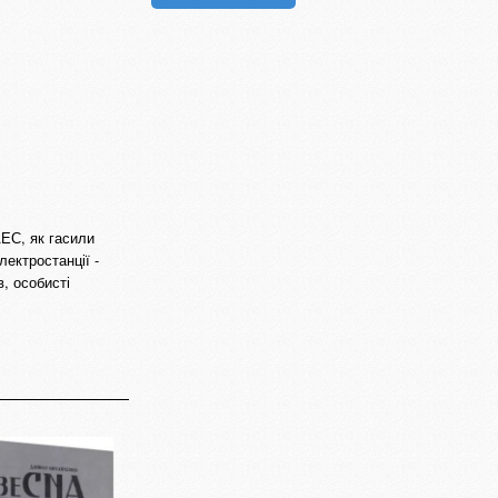
АЕС, як гасили
лектростанції -
, особисті