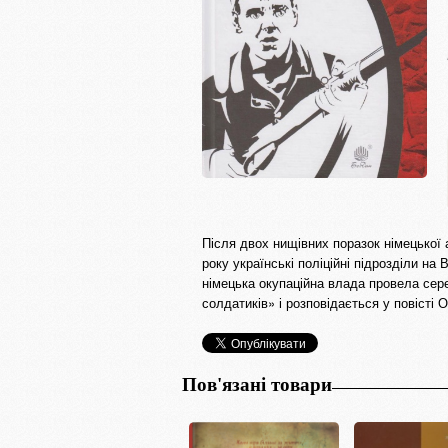
Після двох нищівних поразок німецької
року українські поліційні підрозділи н
німецька окупаційна влада провела сер
солдатиків» і розповідається у повісті
Пов'язані товари