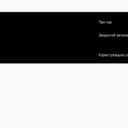
Про нас
Зворотній зв'язо
Користувацька у