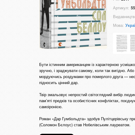
Артикул:
55
Видавництв
Мова:
Укра
Бути істинним американцем із характерною усмішкою
зручно, і зраджувати самому, коли так вигідно. Аб
мордуючись роздумами про померлого друга — несте
підносить цінний дар.
Твір змальовує непростий світоглядний вибір людин
пам’яті предків та особистісних конфліктах, поєд
самоіронією.
Роман «Дар Гумбольдта» здобув Пулітцерівську пре
(Соломон Бєлоус) став Нобелівським лауреатом.