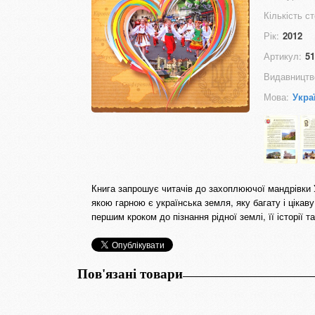
Кількість ст
Рік:
2012
Артикул:
51
Видавництв
Мова:
Укра
Книга запрошує читачів до захоплюючої мандрівки У
якою гарною є українська земля, яку багату і цікаву
першим кроком до пізнання рідної землі, її історії 
Пов'язані товари