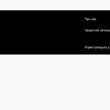
Про нас
Зворотній зв'язо
Користувацька у