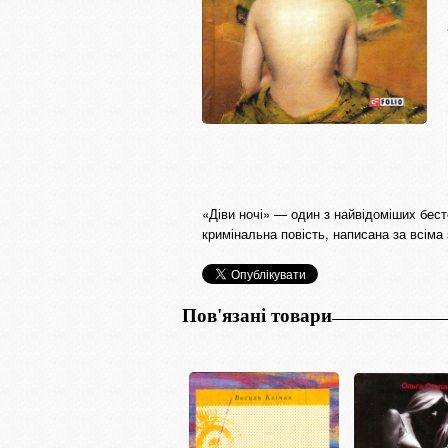
«Діви ночі» — один з найвідоміших бест
кримінальна повість, написана за всіма 
Пов'язані товари