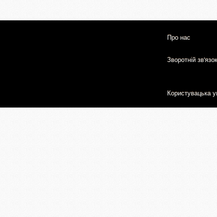
Про нас
Зворотній зв'язо
Користувацька у