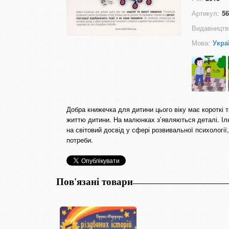
Артикул:
56
Видавництв
Мова:
Укра
Добра книжечка для дитини цього віку має короткі т
життю дитини. На малюнках з’являються деталі. Іл
на світовий досвід у сфері розвивальної психології,
потреби.
Пов'язані товари