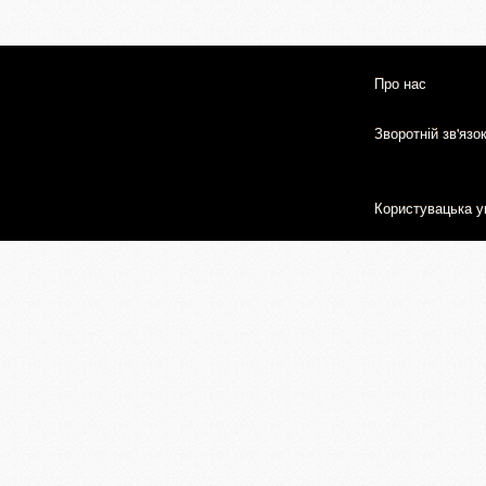
Про нас
Зворотній зв'язо
Користувацька у