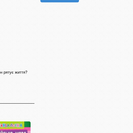
н рятує життя?