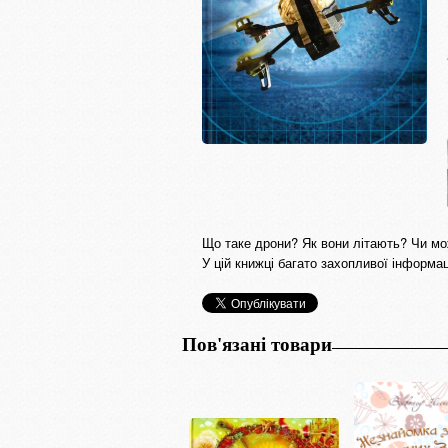
Що таке дрони? Як вони літають? Чи мо
У цій книжці багато захопливої інформац
Пов'язані товари