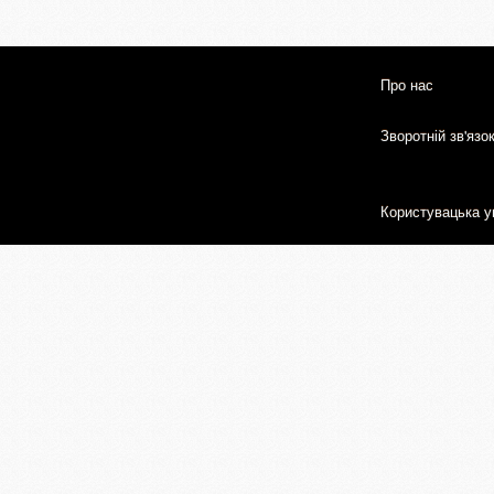
Про нас
Зворотній зв'язо
Користувацька у