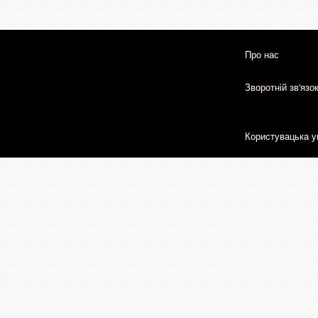
Про нас
Зворотній зв'язо
Користувацька у