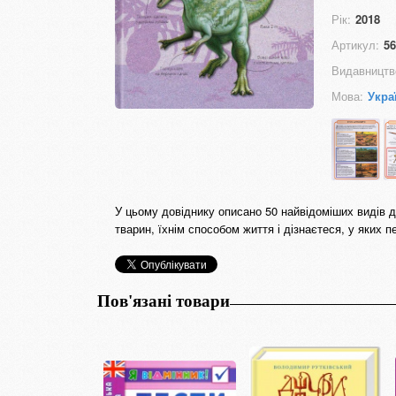
Рік:
2018
Артикул:
56
Видавництв
Мова:
Укра
У цьому довіднику описано 50 найвідоміших видів 
тварин, їхнім способом життя і дізнаєтеся, у яких 
Пов'язані товари