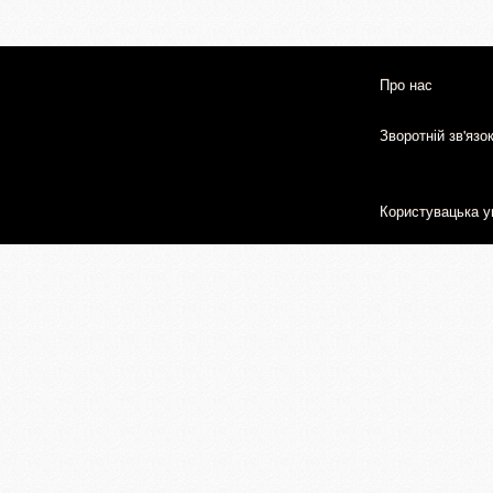
Про нас
Зворотній зв'язо
Користувацька у