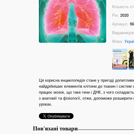
Кількість ст
Рік:
2020
Артикул:
56
Видавництв
Мова:
Укра
Ця корисна енциклопедія стане у пригоді допитливи
найдрібніших елементів клітини до тканин і систем 
працює мозок, що таке гени і ДНК, з чого складаєт
з анатомії та фізіології, отже, допоможе розширити
уроках.
Пов'язані товари