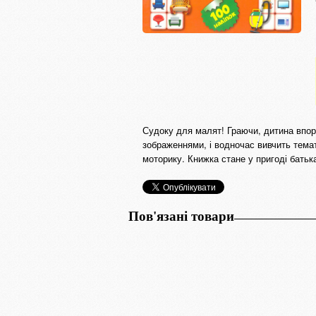
Судоку для малят! Граючи, дитина впора
зображеннями, і водночас вивчить темат
моторику. Книжка стане у пригоді батьк
Пов'язані товари