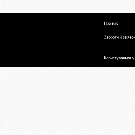
Про нас
Зворотній зв'язо
Користувацька у