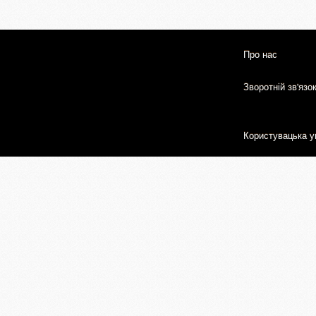
Про нас
Зворотній зв'язо
Користувацька у