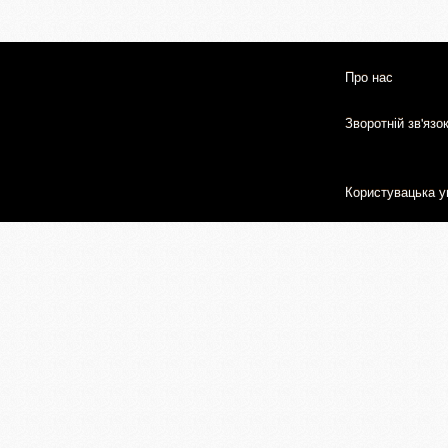
Про нас
Зворотній зв'язо
Користувацька у