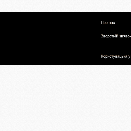
Про нас
Зворотній зв'язо
Користувацька у