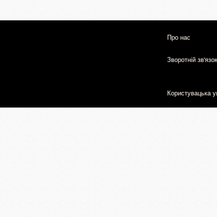
Про нас
Зворотній зв'язо
Користувацька у