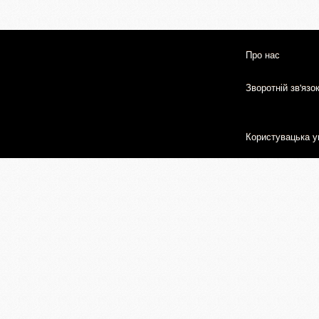
Про нас
Зворотній зв'язо
Користувацька у