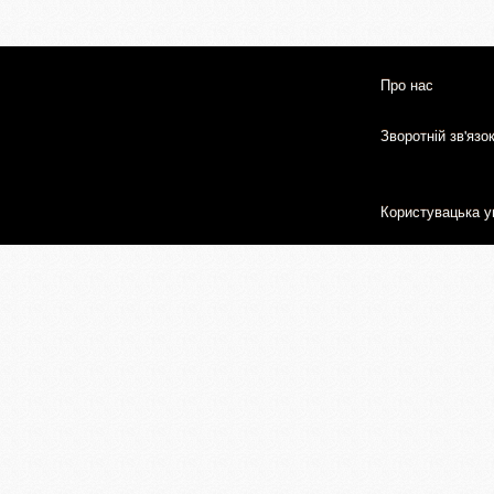
Про нас
Зворотній зв'язо
Користувацька у