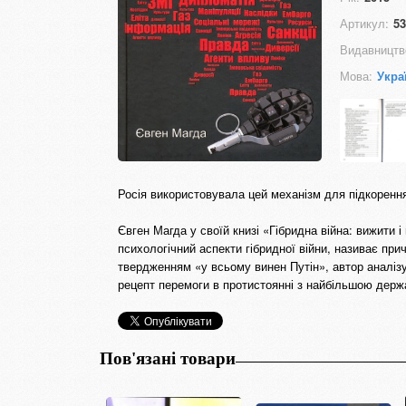
Артикул:
53
Видавництв
Мова:
Укра
Росія використовувала цей механізм для підкорення
Євген Магда у своїй книзі «Гібридна війна: вижити 
психологічний аспекти гібридної війни, називає при
твердженням «у всьому винен Путін», автор аналізу
рецепт перемоги в протистоянні з найбільшою держ
Пов'язані товари