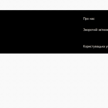
Про нас
Зворотній зв'язо
Користувацька у