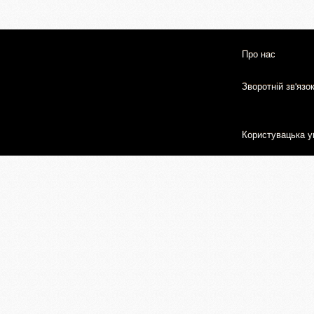
Про нас
Зворотній зв'язо
Користувацька у